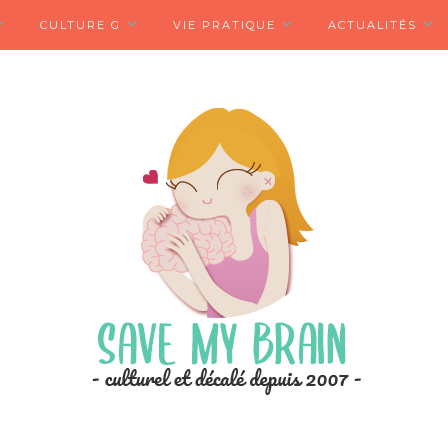
CULTURE G
VIE PRATIQUE
ACTUALITÉS