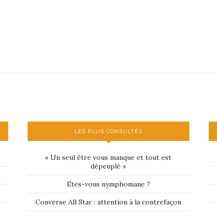
LES PLUS CONSULTÉS
« Un seul être vous manque et tout est
dépeuplé »
Etes-vous nymphomane ?
Converse All Star : attention à la contrefaçon