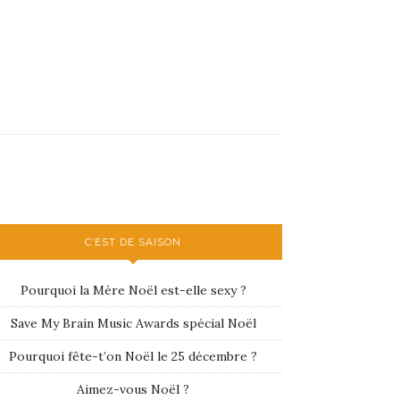
C’EST DE SAISON
Pourquoi la Mère Noël est-elle sexy ?
Save My Brain Music Awards spécial Noël
Pourquoi fête-t’on Noël le 25 décembre ?
Aimez-vous Noël ?