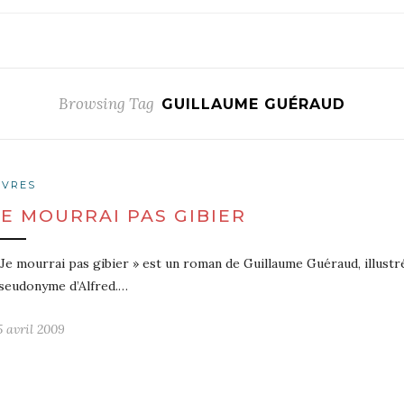
Browsing Tag
GUILLAUME GUÉRAUD
IVRES
JE MOURRAI PAS GIBIER
 Je mourrai pas gibier » est un roman de Guillaume Guéraud, illustré
seudonyme d’Alfred.…
5 avril 2009