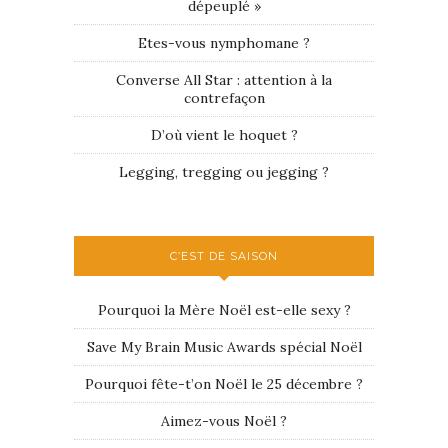
dépeuplé »
Etes-vous nymphomane ?
Converse All Star : attention à la
contrefaçon
D’où vient le hoquet ?
Legging, tregging ou jegging ?
C’EST DE SAISON
Pourquoi la Mère Noël est-elle sexy ?
Save My Brain Music Awards spécial Noël
Pourquoi fête-t’on Noël le 25 décembre ?
Aimez-vous Noël ?