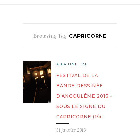
Browsing Tag
CAPRICORNE
A LA UNE
BD
FESTIVAL DE LA
BANDE DESSINÉE
D’ANGOULÊME 2013 –
SOUS LE SIGNE DU
CAPRICORNE (1/4)
31 janvier 2013