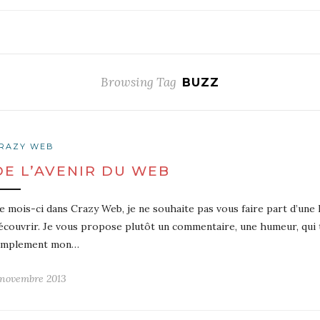
Browsing Tag
BUZZ
RAZY WEB
DE L’AVENIR DU WEB
e mois-ci dans Crazy Web, je ne souhaite pas vous faire part d’une 
écouvrir. Je vous propose plutôt un commentaire, une humeur, qui t
implement mon…
 novembre 2013