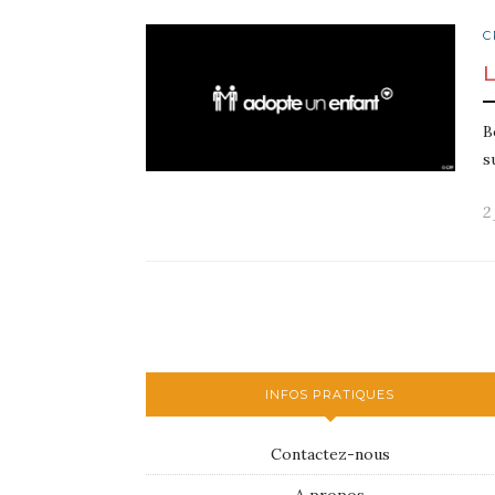
C
B
s
2
INFOS PRATIQUES
Contactez-nous