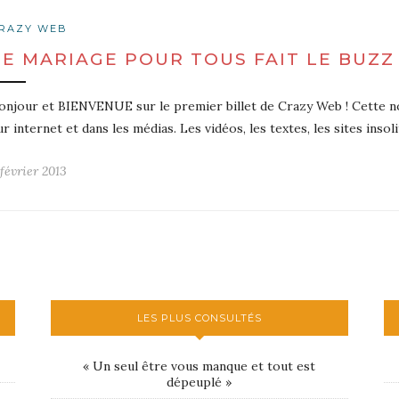
RAZY WEB
LE MARIAGE POUR TOUS FAIT LE BUZZ
onjour et BIENVENUE sur le premier billet de Crazy Web ! Cette nou
ur internet et dans les médias. Les vidéos, les textes, les sites inso
 février 2013
LES PLUS CONSULTÉS
« Un seul être vous manque et tout est
dépeuplé »