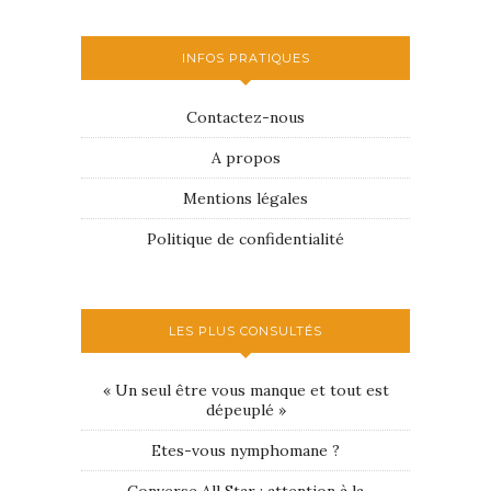
INFOS PRATIQUES
Contactez-nous
A propos
Mentions légales
Politique de confidentialité
LES PLUS CONSULTÉS
« Un seul être vous manque et tout est
dépeuplé »
Etes-vous nymphomane ?
Converse All Star : attention à la