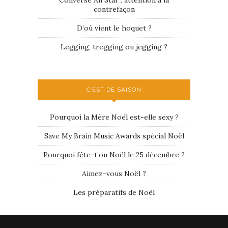
contrefaçon
D’où vient le hoquet ?
Legging, tregging ou jegging ?
C’EST DE SAISON
Pourquoi la Mère Noël est-elle sexy ?
Save My Brain Music Awards spécial Noël
Pourquoi fête-t’on Noël le 25 décembre ?
Aimez-vous Noël ?
Les préparatifs de Noël