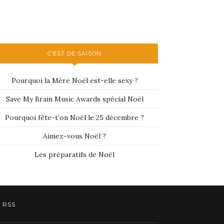
C’EST DE SAISON
Pourquoi la Mère Noël est-elle sexy ?
Save My Brain Music Awards spécial Noël
Pourquoi fête-t’on Noël le 25 décembre ?
Aimez-vous Noël ?
Les préparatifs de Noël
RSS