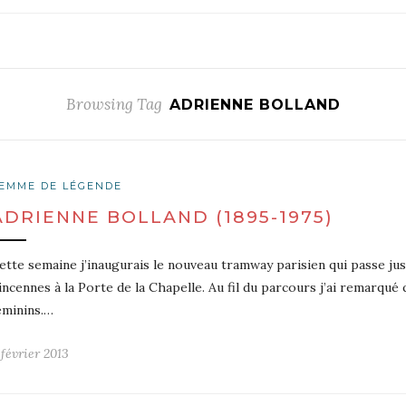
Browsing Tag
ADRIENNE BOLLAND
EMME DE LÉGENDE
ADRIENNE BOLLAND (1895-1975)
ette semaine j’inaugurais le nouveau tramway parisien qui passe jus
incennes à la Porte de la Chapelle. Au fil du parcours j’ai remarqué
éminins.…
 février 2013