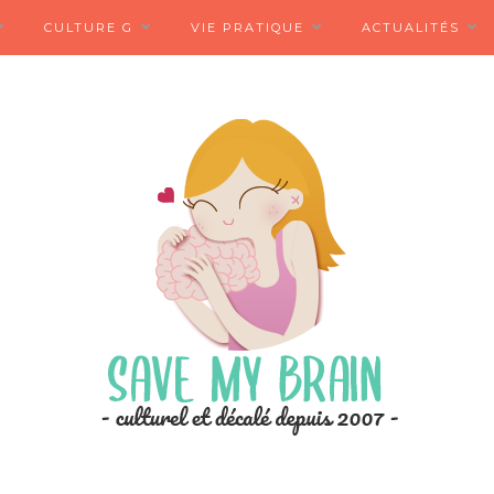
CULTURE G
VIE PRATIQUE
ACTUALITÉS