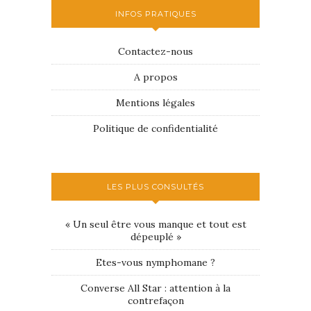
INFOS PRATIQUES
Contactez-nous
A propos
Mentions légales
Politique de confidentialité
LES PLUS CONSULTÉS
« Un seul être vous manque et tout est
dépeuplé »
Etes-vous nymphomane ?
Converse All Star : attention à la
contrefaçon