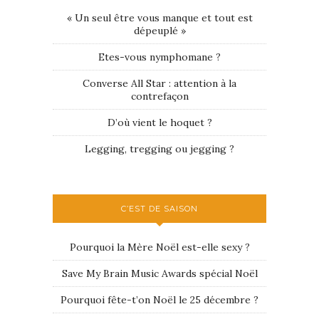
« Un seul être vous manque et tout est
dépeuplé »
Etes-vous nymphomane ?
Converse All Star : attention à la
contrefaçon
D’où vient le hoquet ?
Legging, tregging ou jegging ?
C’EST DE SAISON
Pourquoi la Mère Noël est-elle sexy ?
Save My Brain Music Awards spécial Noël
Pourquoi fête-t’on Noël le 25 décembre ?