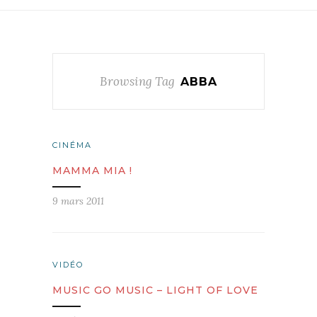
Browsing Tag
ABBA
CINÉMA
MAMMA MIA !
9 mars 2011
VIDÉO
MUSIC GO MUSIC – LIGHT OF LOVE