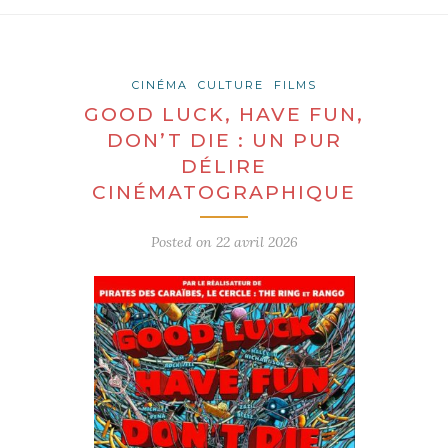
CINÉMA
CULTURE
FILMS
GOOD LUCK, HAVE FUN,
DON’T DIE : UN PUR
DÉLIRE
CINÉMATOGRAPHIQUE
Posted on
22 avril 2026