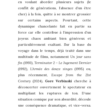
en voulant aborder plusieurs sujets (le
conflit de générations, l’absence d’un être
cher) à la fois, quitte à se montrer grossier
sur certains aspects. Pourtant, cette
dynamique chancelante fait en partie sa
force car elle contribue à l’impression d’un
joyeux chaos ambiant bien généreux et
particulièrement exaltant. Sur la base du
voyage dans le temps, déjà traité dans une
multitude de films, notamment
Un jour sans
fin
(1993),
Terminator 2 – Le Jugement Dernier
(1992),
L’Armée des douze singes
(1995) ou,
plus récemment,
Escape from the 21st
Century
(2024),
Gore Verbinski
cherche à
déconcerter ouvertement le spectateur en
multipliant les ruptures de ton. D’une
situation comique par son absurdité, découle
une conséquence dramatique, et vice-versa.