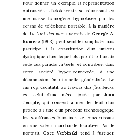
Pour donner un exemple, la représentation
outrancière d’adolescents se réunissant en
une masse homogène hypnotisée par les
écrans de téléphone portable, à la manière
de
La Nuit des morts-vivants
de
George A.
Romero
(1968), peut sembler simpliste mais
participe à la constitution d’un univers
dystopique dans lequel chaque être humain
cède aux paradis virtuels et contribue, dans
cette société hyper-connectée, à une
déconnexion émotionnelle généralisée. Le
cas représentatif, au travers des
flashbacks
,
est celui d’une mère, jouée par
Juno
Temple
, qui consent à nier le deuil d’un
proche à l’aide d’un procédé technologique,
les souffrances humaines se convertissant
en une valeur marchande lucrative. Par le
portrait,
Gore Verbinski
tend à fustiger,