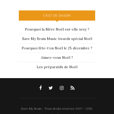
C’EST DE SAISON
Pourquoi la Mère Noël est-elle sexy ?
Save My Brain Music Awards spécial Noël
Pourquoi fête-t’on Noël le 25 décembre ?
Aimez-vous Noël ?
Les préparatifs de Noël
Save My Brain - Tous droits réservés 2007 - 2019.