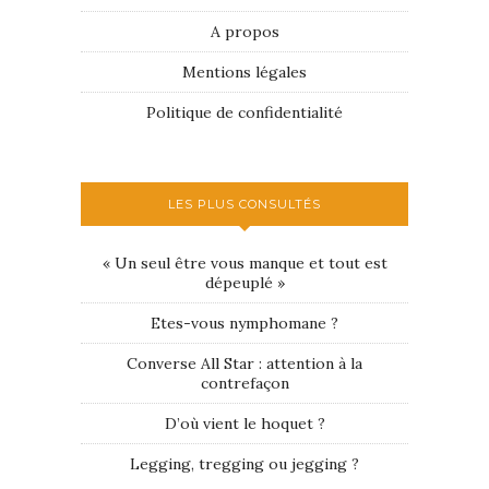
A propos
Mentions légales
Politique de confidentialité
LES PLUS CONSULTÉS
« Un seul être vous manque et tout est
dépeuplé »
Etes-vous nymphomane ?
Converse All Star : attention à la
contrefaçon
D’où vient le hoquet ?
Legging, tregging ou jegging ?