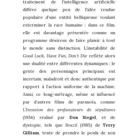
traitement de l’intelligence artificielle
diffère quelque peu de l’idée rendue
populaire d’une entité belliqueuse voulant
exterminer la race humaine : dans ce film,
elle est davantage présentée comme un
programme désireux de faire plaisir à tout
le monde sans distinction. L’instabilité de
Good Luck, Have Fun, Don’t Die
reflète alors
une dualité entre différentes dynamiques : le
geste des personnages principaux est
incertain, maladroit et donc authentique par
rapport à l’action uniforme de la machine.
Ainsi, ce long-métrage, même si influencé
par d’autres films de paranoïa, comme
L’Invasion des profanateurs de sépultures
(1956) réalisé par
Don Siegel
, et de
dystopie, tels que
Brazil
(1985) de
Terry
Gilliam
, tente de prendre le pouls de son