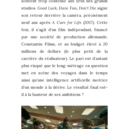
souvent trop coûteuse aux yeux des grands
studios.
Good Luck, Have Fun, Don’t Die
signe
son retour derrière la caméra, précisément
neuf ans après
A Cure for Life
(2017). Cette
fois, il s’agit d’un film indépendant, financé
par une société de production allemande,
Constantin Films, et au budget élevé à 20
millions de dollars (le plus petit de la
carrière du réalisateur). Le pari est d’autant
plus risqué que le long-métrage en question
met en scène des voyages dans le temps
ainsi qu’une intelligence artificielle motrice
d’un monde à la dérive. Le résultat final est-
il à la hauteur de ses ambitions ?