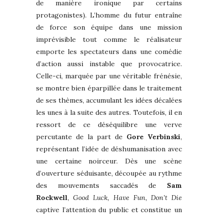
de manière ironique par certains
protagonistes). L’homme du futur entraîne
de force son équipe dans une mission
imprévisible tout comme le réalisateur
emporte les spectateurs dans une comédie
d’action aussi instable que provocatrice.
Celle-ci, marquée par une véritable frénésie,
se montre bien éparpillée dans le traitement
de ses thèmes, accumulant les idées décalées
les unes à la suite des autres. Toutefois, il en
ressort de ce déséquilibre une verve
percutante de la part de
Gore Verbinski
,
représentant l’idée de déshumanisation avec
une certaine noirceur. Dès une scène
d’ouverture séduisante, découpée au rythme
des mouvements saccadés de
Sam
Rockwell
,
Good Luck, Have Fun, Don’t Die
captive l’attention du public et constitue un