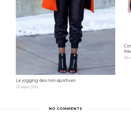
Com
trav
20 
Le jogging des non-sportives
26 mars 2015
NO COMMENTS