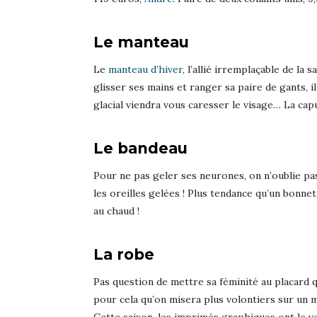
Le manteau
Le
manteau d’hiver
, l’allié irremplaçable de la
glisser ses mains et ranger sa paire de gants, i
glacial viendra vous caresser le visage… La capu
Le bandeau
Pour ne pas geler ses neurones, on n’oublie pas
les oreilles gelées ! Plus tendance qu’un bonne
au chaud !
La robe
Pas question de mettre sa féminité au placard 
pour cela qu’on misera plus volontiers sur un ma