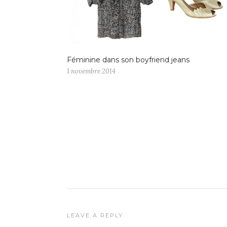
Féminine dans son boyfriend jeans
1 novembre 2014
LEAVE A REPLY