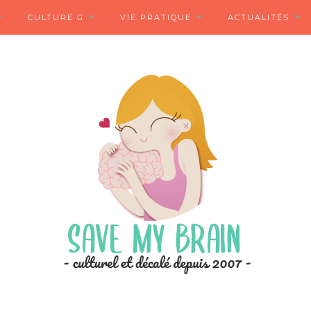
CULTURE G
VIE PRATIQUE
ACTUALITÉS