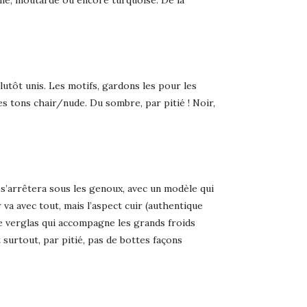
ine, moutarde ou encore turquoise. De la
lutôt unis. Les motifs, gardons les pour les
les tons chair/nude. Du sombre, par pitié ! Noir,
 s’arrêtera sous les genoux, avec un modèle qui
 va avec tout, mais l’aspect cuir (authentique
le verglas qui accompagne les grands froids
 surtout, par pitié, pas de bottes façons