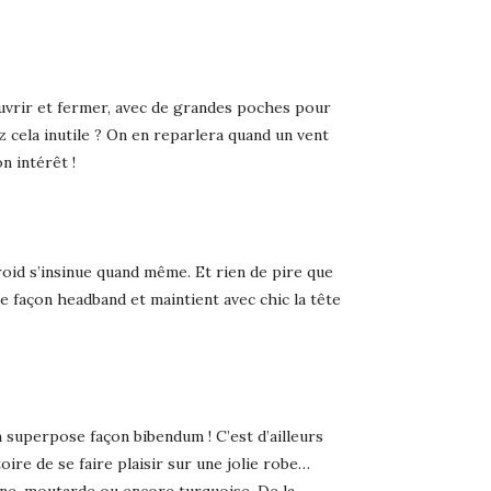
à ouvrir et fermer, avec de grandes poches pour
z cela inutile ? On en reparlera quand un vent
n intérêt !
froid s’insinue quand même. Et rien de pire que
e façon headband et maintient avec chic la tête
 superpose façon bibendum ! C’est d’ailleurs
oire de se faire plaisir sur une jolie robe…