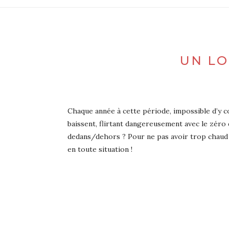
UN LO
Chaque année à cette période, impossible d’y c
baissent, flirtant dangereusement avec le zéro
dedans/dehors ? Pour ne pas avoir trop chaud à 
en toute situation !