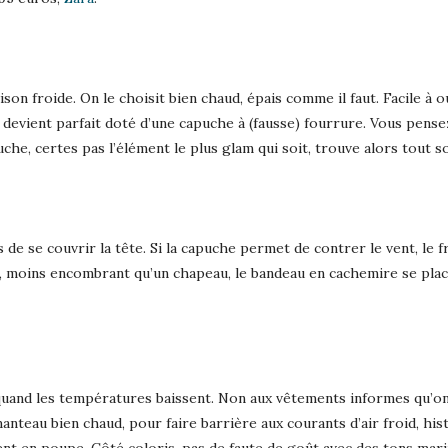
 saison froide. On le choisit bien chaud, épais comme il faut. Facile 
l devient parfait doté d’une capuche à (fausse) fourrure. Vous pense
che, certes pas l’élément le plus glam qui soit, trouve alors tout so
 de se couvrir la tête. Si la capuche permet de contrer le vent, le 
t, moins encombrant qu’un chapeau, le bandeau en cachemire se plac
quand les températures baissent. Non aux vêtements informes qu’on
nteau bien chaud, pour faire barrière aux courants d’air froid, hist