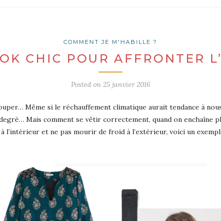
COMMENT JE M'HABILLE ?
OK CHIC POUR AFFRONTER L
Posted on
25 janvier 2016
ouper… Même si le réchauffement climatique aurait tendance à nous
 degré… Mais comment se vêtir correctement, quand on enchaîne plu
l’intérieur et ne pas mourir de froid à l’extérieur, voici un exem