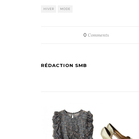
HIVER
MODE
0
Comments
RÉDACTION SMB