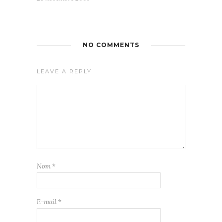
NO COMMENTS
LEAVE A REPLY
Nom
*
E-mail
*