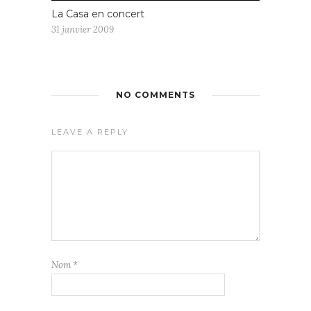
La Casa en concert
31 janvier 2009
NO COMMENTS
LEAVE A REPLY
Nom
*