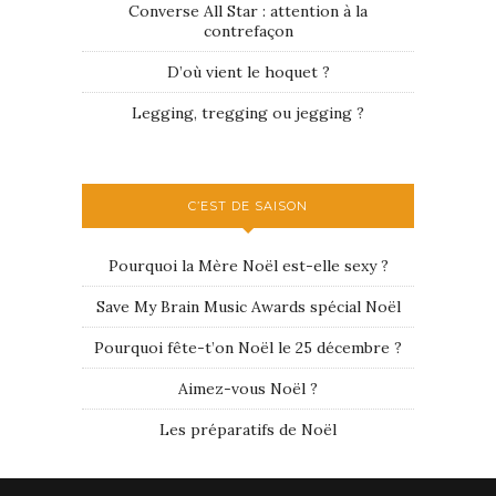
Converse All Star : attention à la
contrefaçon
D’où vient le hoquet ?
Legging, tregging ou jegging ?
C’EST DE SAISON
Pourquoi la Mère Noël est-elle sexy ?
Save My Brain Music Awards spécial Noël
Pourquoi fête-t’on Noël le 25 décembre ?
Aimez-vous Noël ?
Les préparatifs de Noël