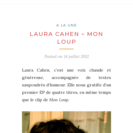
A LA UNE
LAURA CAHEN – MON
LOUP
Posted on
14 juillet 2012
Laura Cahen, c’est une voix chaude et
généreuse, accompagnée de textes
saupoudrés d’humour. Elle nous gratifie d’un
premier EP de quatre titres, en même temps
que le clip de
Mon Loup
.