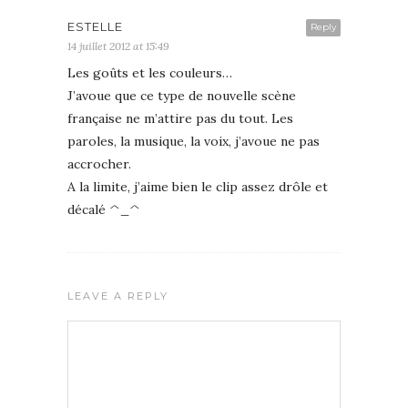
ESTELLE
Reply
14 juillet 2012 at 15:49
Les goûts et les couleurs…
J’avoue que ce type de nouvelle scène
française ne m’attire pas du tout. Les
paroles, la musique, la voix, j’avoue ne pas
accrocher.
A la limite, j’aime bien le clip assez drôle et
décalé ^_^
LEAVE A REPLY