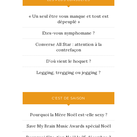
« Un seul être vous manque et tout est
dépeuplé »
Etes-vous nymphomane ?
Converse All Star : attention à la
contrefaçon
D’où vient le hoquet ?
Legging, tregging ou jegging ?
C’EST DE SAISON
Pourquoi la Mère Noël est-elle sexy ?
Save My Brain Music Awards spécial Noël