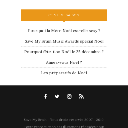
C’EST DE SAISON
Pourquoi la Mère Noël est-elle sexy ?
Save My Brain Music Awards spécial Noël
Pourquoi fête-t’on Noël le 25 décembre ?
Aimez-vous Noël ?
Les préparatifs de Noël
Save My Brain - Tous droits réservés 2007 - 2019.
Toute reproduction des illutrations réalisées pour