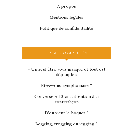
A propos
Mentions légales
Politique de confidentialité
LES PLUS CONSULTÉS
« Un seul être vous manque et tout est
dépeuplé »
Etes-vous nymphomane ?
Converse All Star : attention à la
contrefaçon
D’où vient le hoquet ?
Legging, tregging ou jegging ?