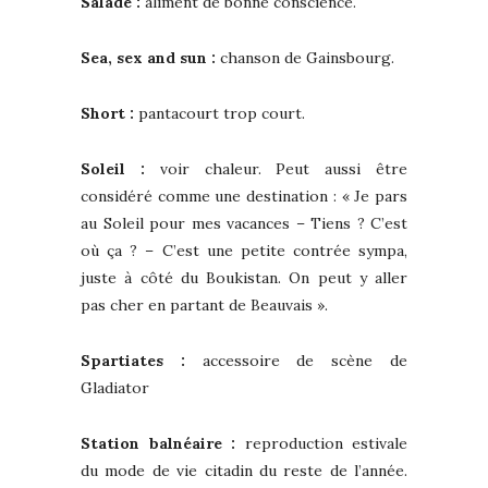
Salade :
aliment de bonne conscience.
Sea, sex and sun :
chanson de Gainsbourg.
Short :
pantacourt trop court.
Soleil :
voir chaleur. Peut aussi être
considéré comme une destination : « Je pars
au Soleil pour mes vacances – Tiens ? C’est
où ça ? – C’est une petite contrée sympa,
juste à côté du Boukistan. On peut y aller
pas cher en partant de Beauvais ».
Spartiates :
accessoire de scène de
Gladiator
Station balnéaire :
reproduction estivale
du mode de vie citadin du reste de l’année.