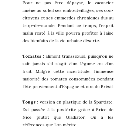
Pour ne pas être dépaysé, le vacancier
amène au soleil ses embouteillages, ses con-
citoyens et ses emmerdes chroniques dus au
trop-de-monde. Pendant ce temps, l’esprit
malin resté à la ville pourra profiter à l’aise
des bienfaits de la vie urbaine déserte.
Tomates :
aliment transsexuel, puisqu’on ne
sait jamais s’il s’agit d’un légume ou d’un
fruit. Malgré cette incertitude, l’immense
majorité des tomates consommées pendant
l’été proviennent d’Espagne et non du Brésil.
Tongs :
version en plastique de la Spartiate.
Est passée à la postérité grâce à Brice de
Nice plutôt que Gladiator. On a les
références que l’on mérite…