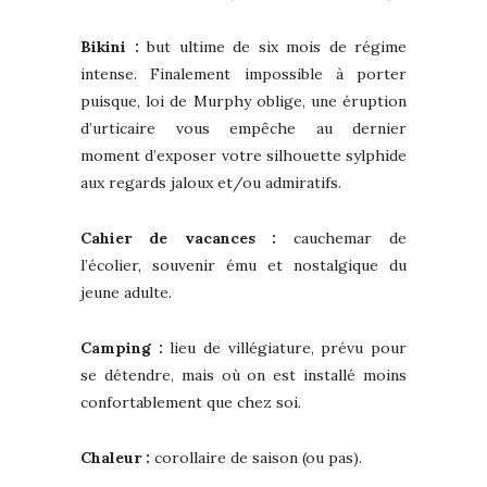
Bikini :
but ultime de six mois de régime
intense. Finalement impossible à porter
puisque, loi de Murphy oblige, une éruption
d’urticaire vous empêche au dernier
moment d’exposer votre silhouette sylphide
aux regards jaloux et/ou admiratifs.
Cahier de vacances :
cauchemar de
l’écolier, souvenir ému et nostalgique du
jeune adulte.
Camping :
lieu de villégiature, prévu pour
se détendre, mais où on est installé moins
confortablement que chez soi.
Chaleur :
corollaire de saison (ou pas).