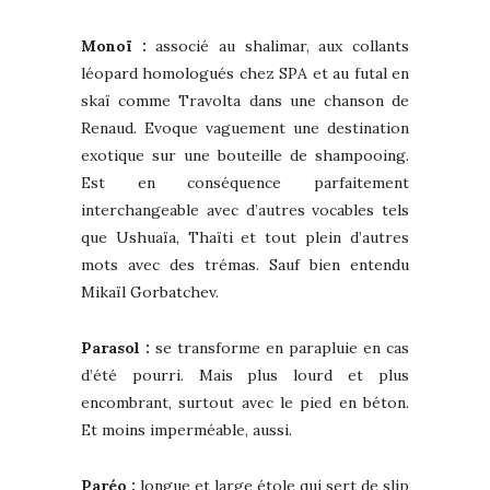
Monoï :
associé au shalimar, aux collants
léopard homologués chez SPA et au futal en
skaï comme Travolta dans une chanson de
Renaud. Evoque vaguement une destination
exotique sur une bouteille de shampooing.
Est en conséquence parfaitement
interchangeable avec d’autres vocables tels
que Ushuaïa, Thaïti et tout plein d’autres
mots avec des trémas. Sauf bien entendu
Mikaïl Gorbatchev.
Parasol :
se transforme en parapluie en cas
d’été pourri. Mais plus lourd et plus
encombrant, surtout avec le pied en béton.
Et moins imperméable, aussi.
Paréo :
longue et large étole qui sert de slip