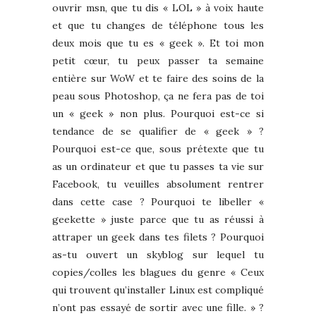
ouvrir msn, que tu dis « LOL » à voix haute
et que tu changes de téléphone tous les
deux mois que tu es « geek ». Et toi mon
petit cœur, tu peux passer ta semaine
entière sur WoW et te faire des soins de la
peau sous Photoshop, ça ne fera pas de toi
un « geek » non plus. Pourquoi est-ce si
tendance de se qualifier de « geek » ?
Pourquoi est-ce que, sous prétexte que tu
as un ordinateur et que tu passes ta vie sur
Facebook, tu veuilles absolument rentrer
dans cette case ? Pourquoi te libeller «
geekette » juste parce que tu as réussi à
attraper un geek dans tes filets ? Pourquoi
as-tu ouvert un skyblog sur lequel tu
copies/colles les blagues du genre « Ceux
qui trouvent qu’installer Linux est compliqué
n’ont pas essayé de sortir avec une fille. » ?