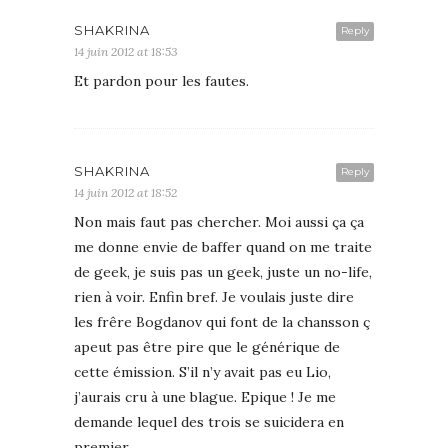
SHAKRINA
Reply
14 juin 2012 at 18:53
Et pardon pour les fautes.
SHAKRINA
Reply
14 juin 2012 at 18:52
Non mais faut pas chercher. Moi aussi ça ça
me donne envie de baffer quand on me traite
de geek, je suis pas un geek, juste un no-life,
rien à voir. Enfin bref. Je voulais juste dire
les frêre Bogdanov qui font de la chansson ç
apeut pas être pire que le générique de
cette émission. S’il n’y avait pas eu Lio,
j’aurais cru à une blague. Epique ! Je me
demande lequel des trois se suicidera en
premier.