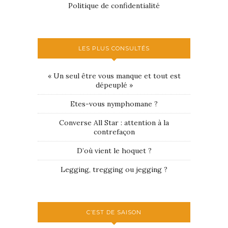
Politique de confidentialité
LES PLUS CONSULTÉS
« Un seul être vous manque et tout est
dépeuplé »
Etes-vous nymphomane ?
Converse All Star : attention à la
contrefaçon
D’où vient le hoquet ?
Legging, tregging ou jegging ?
C’EST DE SAISON