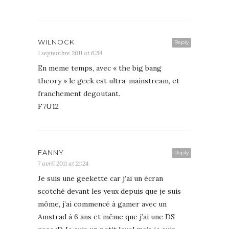
WILNOCK
Reply
1 septembre 2011 at 6:54
En meme temps, avec « the big bang
theory » le geek est ultra-mainstream, et
franchement degoutant.
F7U12
FANNY
Reply
7 avril 2011 at 21:24
Je suis une geekette car j’ai un écran
scotché devant les yeux depuis que je suis
môme, j’ai commencé à gamer avec un
Amstrad à 6 ans et même que j’ai une DS