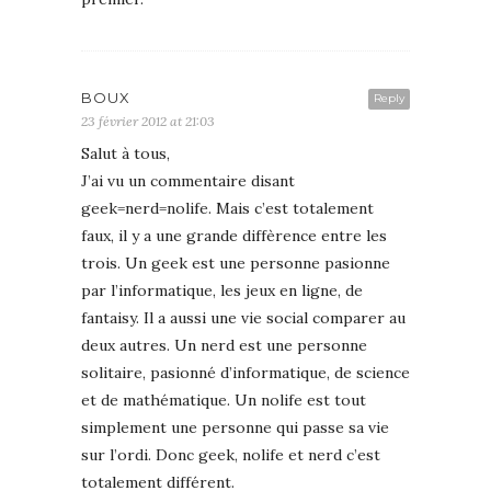
BOUX
Reply
23 février 2012 at 21:03
Salut à tous,
J’ai vu un commentaire disant
geek=nerd=nolife. Mais c’est totalement
faux, il y a une grande diffèrence entre les
trois. Un geek est une personne pasionne
par l’informatique, les jeux en ligne, de
fantaisy. Il a aussi une vie social comparer au
deux autres. Un nerd est une personne
solitaire, pasionné d’informatique, de science
et de mathématique. Un nolife est tout
simplement une personne qui passe sa vie
sur l’ordi. Donc geek, nolife et nerd c’est
totalement différent.