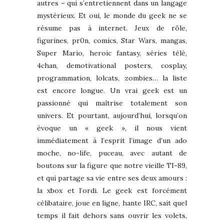
autres – qui s’entretiennent dans un langage
mystérieux. Et oui, le monde du geek ne se
résume pas à internet. Jeux de rôle,
figurines, pr0n, comics, Star Wars, mangas,
Super Mario, heroic fantasy, séries télé,
4chan, demotivational posters, cosplay,
programmation, lolcats, zombies… la liste
est encore longue. Un vrai geek est un
passionné qui maîtrise totalement son
univers. Et pourtant, aujourd’hui, lorsqu’on
évoque un « geek », il nous vient
immédiatement à l’esprit l’image d’un ado
moche, no-life, puceau, avec autant de
boutons sur la figure que notre vieille TI-89,
et qui partage sa vie entre ses deux amours :
la xbox et l’ordi. Le geek est forcément
célibataire, joue en ligne, hante IRC, sait quel
temps il fait dehors sans ouvrir les volets,