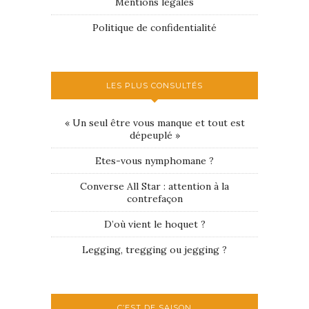
Mentions légales
Politique de confidentialité
LES PLUS CONSULTÉS
« Un seul être vous manque et tout est
dépeuplé »
Etes-vous nymphomane ?
Converse All Star : attention à la
contrefaçon
D’où vient le hoquet ?
Legging, tregging ou jegging ?
C’EST DE SAISON