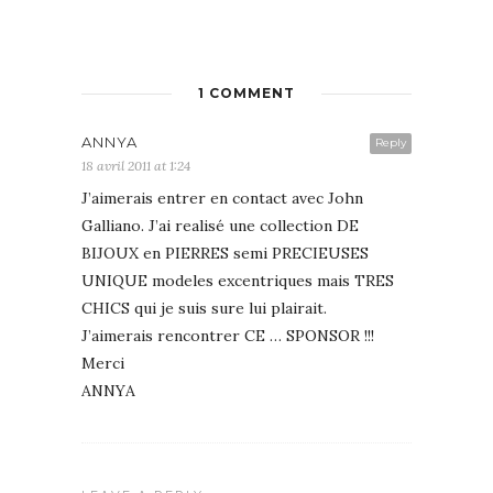
1 COMMENT
ANNYA
Reply
18 avril 2011 at 1:24
J’aimerais entrer en contact avec John
Galliano. J’ai realisé une collection DE
BIJOUX en PIERRES semi PRECIEUSES
UNIQUE modeles excentriques mais TRES
CHICS qui je suis sure lui plairait.
J’aimerais rencontrer CE … SPONSOR !!!
Merci
ANNYA