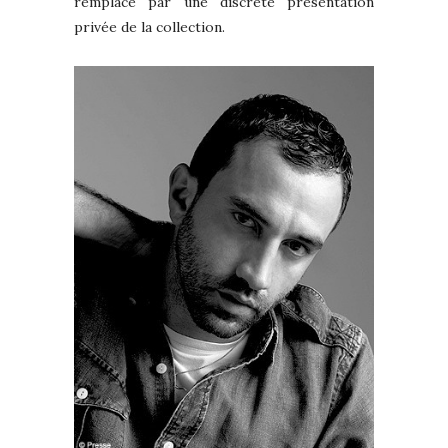
remplacé par une discrète présentation
privée de la collection.