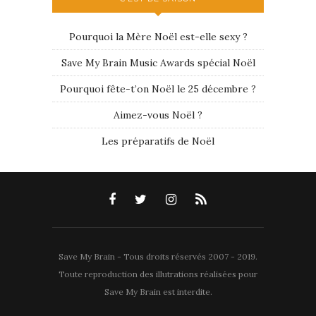
Pourquoi la Mère Noël est-elle sexy ?
Save My Brain Music Awards spécial Noël
Pourquoi fête-t’on Noël le 25 décembre ?
Aimez-vous Noël ?
Les préparatifs de Noël
Save My Brain - Tous droits réservés 2007 - 2019.
Toute reproduction des illutrations réalisées pour
Save My Brain est interdite.