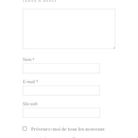
LEAVE A REPLY
Nom
*
E-mail
*
Site web
Prévenez-moi de tous les nouveaux