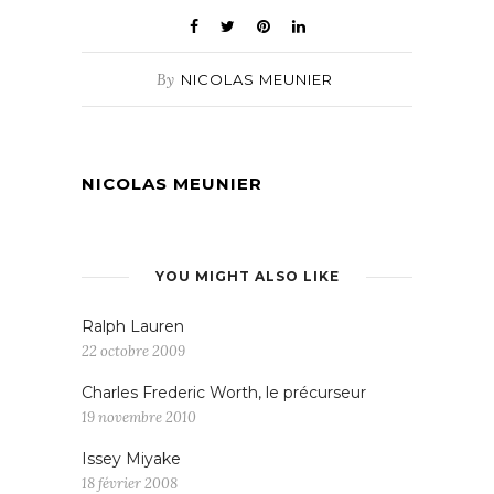
By
NICOLAS MEUNIER
NICOLAS MEUNIER
YOU MIGHT ALSO LIKE
Ralph Lauren
22 octobre 2009
Charles Frederic Worth, le précurseur
19 novembre 2010
Issey Miyake
18 février 2008