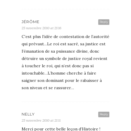
JÉRÔME
Reply
25 novembre 2010 at 21:16
C’est plus l’idée de contestation de l’autorité
qui prévaut…Le roi est sacré, sa justice est
l’émanation de sa puissance divine, donc
détruire un symbole de justice royal revient
à toucher le roi, qui n’est donc pas si
intouchable…L’homme cherche à faire
saigner son dominant pour le rabaisser à
son niveau et se rassurer…
NELLY
Reply
25 novembre 2010 at 21:11
Merci pour cette belle leçon d’Histoire !