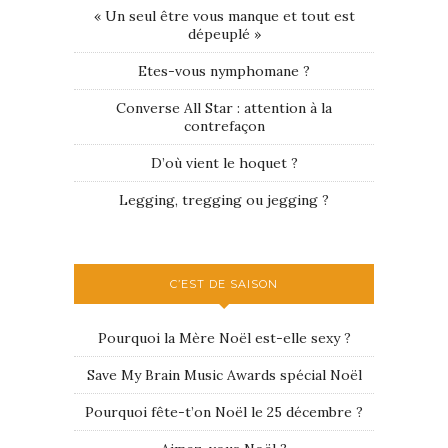
« Un seul être vous manque et tout est
dépeuplé »
Etes-vous nymphomane ?
Converse All Star : attention à la
contrefaçon
D’où vient le hoquet ?
Legging, tregging ou jegging ?
C’EST DE SAISON
Pourquoi la Mère Noël est-elle sexy ?
Save My Brain Music Awards spécial Noël
Pourquoi fête-t’on Noël le 25 décembre ?