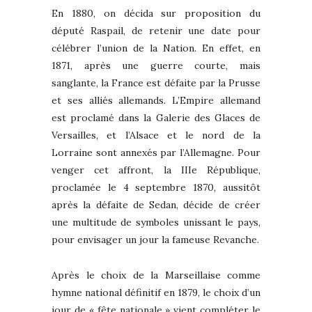
En 1880, on décida sur proposition du
député Raspail, de retenir une date pour
célébrer l’union de la Nation. En effet, en
1871, après une guerre courte, mais
sanglante, la France est défaite par la Prusse
et ses alliés allemands. L’Empire allemand
est proclamé dans la Galerie des Glaces de
Versailles, et l’Alsace et le nord de la
Lorraine sont annexés par l’Allemagne. Pour
venger cet affront, la IIIe République,
proclamée le 4 septembre 1870, aussitôt
après la défaite de Sedan, décide de créer
une multitude de symboles unissant le pays,
pour envisager un jour la fameuse Revanche.
Après le choix de la Marseillaise comme
hymne national définitif en 1879, le choix d’un
jour de « fête nationale » vient compléter le