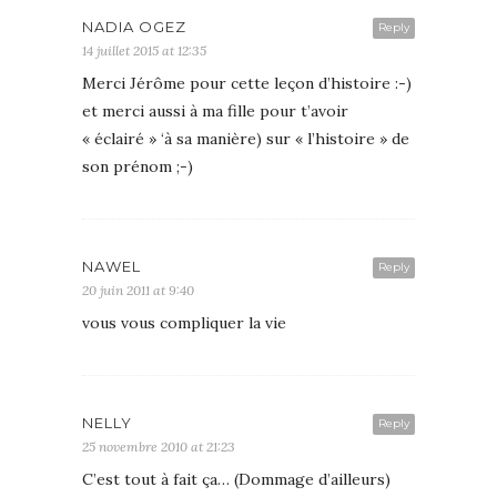
NADIA OGEZ
Reply
14 juillet 2015 at 12:35
Merci Jérôme pour cette leçon d’histoire :-)
et merci aussi à ma fille pour t’avoir
« éclairé » ‘à sa manière) sur « l’histoire » de
son prénom ;-)
NAWEL
Reply
20 juin 2011 at 9:40
vous vous compliquer la vie
NELLY
Reply
25 novembre 2010 at 21:23
C’est tout à fait ça… (Dommage d’ailleurs)