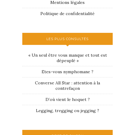
Mentions légales
Politique de confidentialité
LES PLUS CONSULTÉS
« Un seul être vous manque et tout est
dépeuplé »
Etes-vous nymphomane ?
Converse All Star : attention à la
contrefaçon
D’où vient le hoquet ?
Legging, tregging ou jegging ?