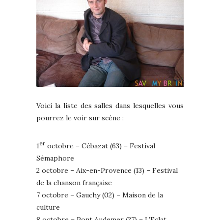
Voici la liste des salles dans lesquelles vous
pourrez le voir sur scène :
er
1
octobre – Cébazat (63) – Festival
Sémaphore
2 octobre – Aix-en-Provence (13) – Festival
de la chanson française
7 octobre – Gauchy (02) – Maison de la
culture
8 octobre – Pont Audemer (27) – L’Eclat