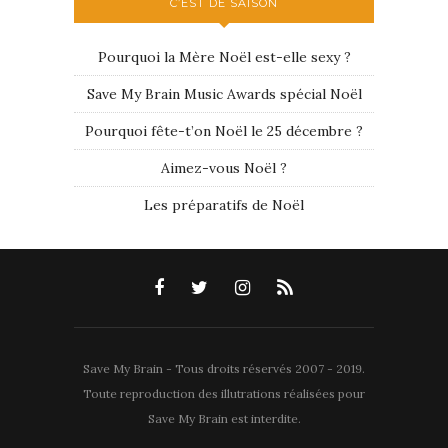
C’EST DE SAISON
Pourquoi la Mère Noël est-elle sexy ?
Save My Brain Music Awards spécial Noël
Pourquoi fête-t’on Noël le 25 décembre ?
Aimez-vous Noël ?
Les préparatifs de Noël
Save My Brain - Tous droits réservés 2007 - 2019.
Toute reproduction des illutrations réalisées pour
Save My Brain est interdite.