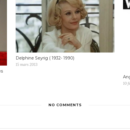
Delphine Seyrig ( 1932- 1990)
15 mars 2013
es
Ang
10 f
NO COMMENTS