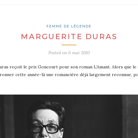
FEMME DE LÉGENDE
MARGUERITE DURAS
Posted on
6 mai 2010
Duras reçoit le prix Goncourt pour son roman L’Amant. Alors que le
uronner cette année-là une romancière déjà largement reconnue, pour