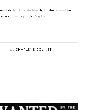
ant de la Chine du Nord), le film connut un
 Oscars pour la photographie.
By
CHARLÈNE COLINET