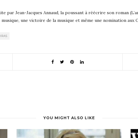
ite par Jean-Jacques Annaud, la poussant à réécrire son roman (L’am
re musique, une victoire de la musique et même une nomination aux
URAS
YOU MIGHT ALSO LIKE