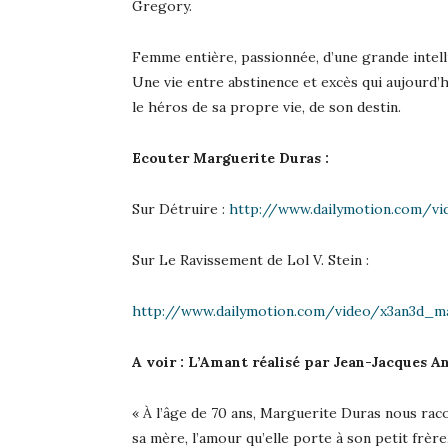
Gregory.
Femme entière, passionnée, d’une grande intellig
Une vie entre abstinence et excès qui aujourd
le héros de sa propre vie, de son destin.
Ecouter Marguerite Duras :
Sur Détruire :
http://www.dailymotion.com/vi
Sur Le Ravissement de Lol V. Stein :
http://www.dailymotion.com/video/x3an3d_ma
A voir : L’Amant réalisé par Jean-Jacques A
« À l’âge de 70 ans, Marguerite Duras nous raco
sa mère, l’amour qu’elle porte à son petit frèr