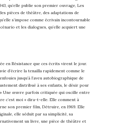
43, qu’elle publie son premier ouvrage, Les
des pièces de théâtre, des adaptations de
, qu’elle s’impose comme écrivain incontournable
scénario et les dialogues, qu’elle acquiert une
e en Résistance que ces écrits virent le jour.
envie d’écrire la tenailla rapidement comme le
 enfouies jusqu’à l’aveu autobiographique de
njustement distribué à ses enfants, le désir pour
» Une œuvre parfois critiquée qui oscille entre
e c’est moi » dira-t-elle. Elle comment à
rne son premier film, Détruire, en 1969. Elle
nale, elle séduit par sa simplicité, sa
nativement un livre, une pièce de théâtre et