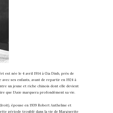
 est née le 4 avril 1914 à Gia Dinh, près de
 avec ses enfants, avant de repartir en 1924 à
re un jeune et riche chinois dont elle devient
dire que l’Asie marquera profondément sa vie.
 droit), épouse en 1939 Robert Anthelme et
ette période troublé dans la vie de Marguerite