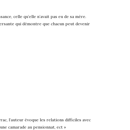
ance, celle qu’elle n’avait pas eu de sa mère.
eversante qui démontre que chacun peut devenir
c, l’auteur évoque les relations difficiles avec
r une camarade au pensionnat, ect »