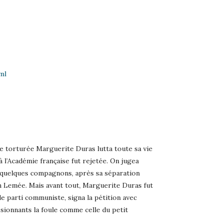
ml
nage torturée Marguerite Duras lutta toute sa vie
 à l’Académie française fut rejetée. On jugea
 quelques compagnons, après sa séparation
nn Lemée. Mais avant tout, Marguerite Duras fut
 parti communiste, signa la pétition avec
ssionnants la foule comme celle du petit