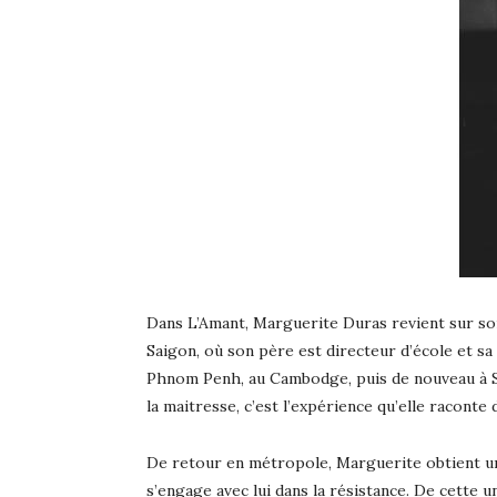
Dans L’Amant, Marguerite Duras revient sur son
Saigon, où son père est directeur d’école et sa
Phnom Penh, au Cambodge, puis de nouveau à Sai
la maitresse, c’est l’expérience qu’elle racont
De retour en métropole, Marguerite obtient un 
s’engage avec lui dans la résistance. De cette