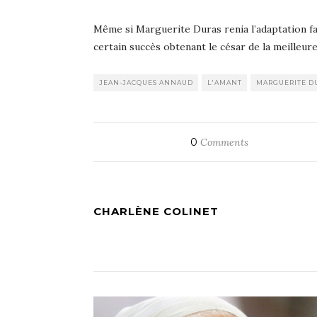
Même si Marguerite Duras renia l’adaptation fa
certain succès obtenant le césar de la meilleu
JEAN-JACQUES ANNAUD
L'AMANT
MARGUERITE D
0
Comments
CHARLÈNE COLINET