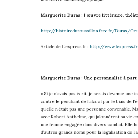
Marguerite Duras : l’œuvre littéraire, théâ
http://histoireduroussillon.free.fr/Duras/Oe
Article de L’express.fr :
http://www.lexpress.f
Marguerite Duras : Une personnalité à part
« Si je n’avais pas écrit, je serais devenue une 
contre le penchant de l’alcool par le biais de l’
qu’elle n’était pas une personne convenable. 
avec Robert Anthelme, qui jalonnèrent sa vie c
une femme engagée dans divers combat. Elle lut
d’autres grands noms pour la légalisation de l’