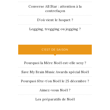
Converse All Star : attention à la
contrefaçon
D’où vient le hoquet ?
Legging, tregging ou jegging ?
C’EST DE SAISON
Pourquoi la Mère Noël est-elle sexy ?
Save My Brain Music Awards spécial Noël
Pourquoi fête-t’on Noël le 25 décembre ?
Aimez-vous Noël ?
Les préparatifs de Noël