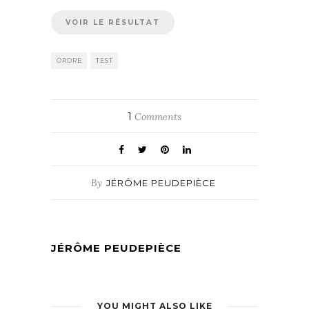
ORDRE
TEST
1
Comments
By
JÉRÔME PEUDEPIÈCE
JÉRÔME PEUDEPIÈCE
YOU MIGHT ALSO LIKE