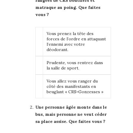
rangées de CRS boucliers et
matraque au poing. Que faites
vous ?
Vous prenez la tête des
forces de l’ordre en attaquant
l’ennemi avec votre
déodorant.
Prudente, vous rentrez dans
la salle de sport.
Vous allez vous ranger du
côté des manifestants en
beuglant « CRS=Gonzesses »
Une personne âgée monte dans le
bus, mais personne ne veut céder
sa place assise. Que faites vous ?