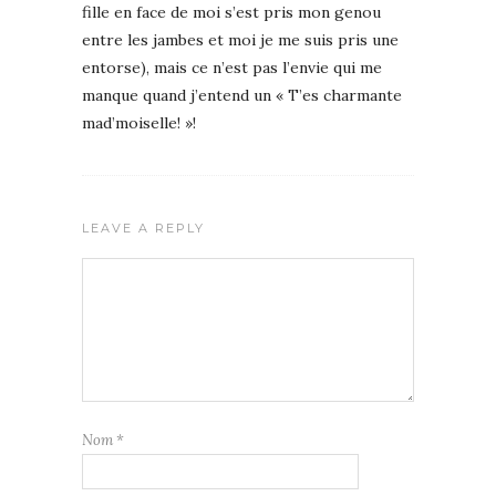
fille en face de moi s’est pris mon genou
entre les jambes et moi je me suis pris une
entorse), mais ce n’est pas l’envie qui me
manque quand j’entend un « T’es charmante
mad’moiselle! »!
LEAVE A REPLY
Nom
*