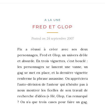
A LA UNE
FRED ET GLOP
Posted on
24 septembre 2007
Fix a réussi à créer avec ses deux
personnages, Fred et Glop, un univers drôle
et absurde. En trois vignettes, c’est bouclé :
les personnages se lancent une vanne, un
gag se met en place, et la dernière vignette
renferme la phrase assassine. On appréciera
l’auto-dérision de l’auteur qui n’hésite pas à
nous montrer les ficelles de son travail de
recherche d’idées (« Hé, Glop, t’as remarqué
? On n’a que trois cases pour faire un gag.