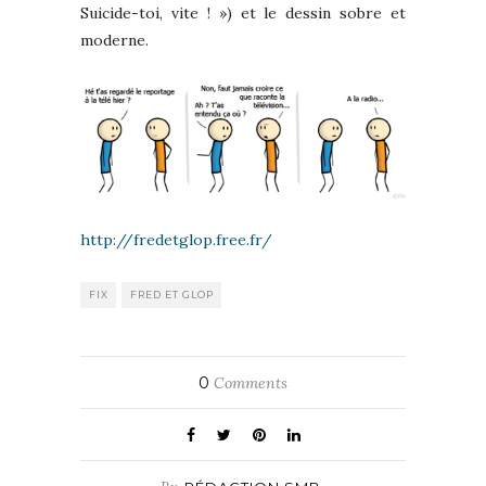
Suicide-toi, vite ! ») et le dessin sobre et
moderne.
http://fredetglop.free.fr/
FIX
FRED ET GLOP
0
Comments