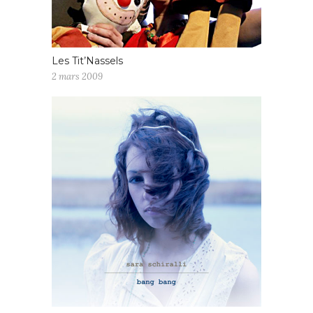
Les Tit’Nassels
2 mars 2009