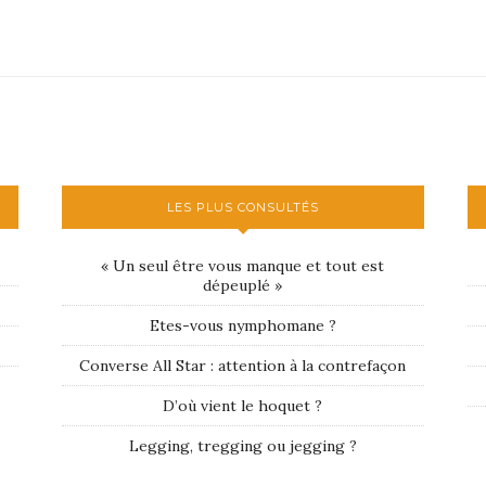
LES PLUS CONSULTÉS
« Un seul être vous manque et tout est
dépeuplé »
Etes-vous nymphomane ?
Converse All Star : attention à la contrefaçon
D’où vient le hoquet ?
Legging, tregging ou jegging ?