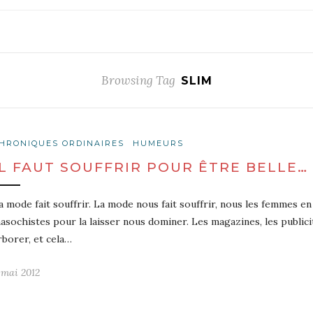
Browsing Tag
SLIM
HRONIQUES ORDINAIRES
HUMEURS
IL FAUT SOUFFRIR POUR ÊTRE BELLE…
a mode fait souffrir. La mode nous fait souffrir, nous les femmes e
asochistes pour la laisser nous dominer. Les magazines, les publici
rborer, et cela…
 mai 2012