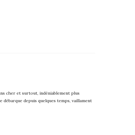
ins cher et surtout, indéniablement plus
rdre débarque depuis quelques temps, vaillament