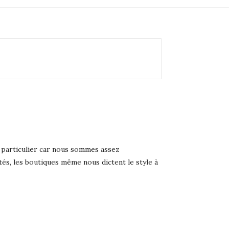
n particulier car nous sommes assez
tés, les boutiques même nous dictent le style à