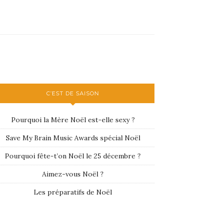
C’EST DE SAISON
Pourquoi la Mère Noël est-elle sexy ?
Save My Brain Music Awards spécial Noël
Pourquoi fête-t’on Noël le 25 décembre ?
Aimez-vous Noël ?
Les préparatifs de Noël