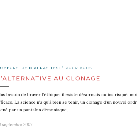
UMEURS
JE N'AI PAS TESTÉ POUR VOUS
L’ALTERNATIVE AU CLONAGE
lus besoin de braver l’éthique, il existe désormais moins risqué, mo
fficace. La science n’a qu’à bien se tenir, un clonage d’un nouvel o
ené par un pantalon démoniaque,…
4 septembre 2007