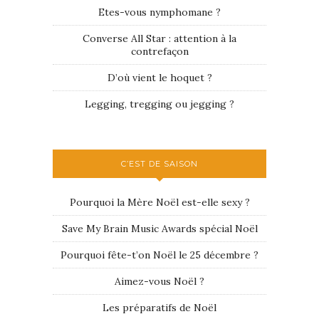
Etes-vous nymphomane ?
Converse All Star : attention à la
contrefaçon
D’où vient le hoquet ?
Legging, tregging ou jegging ?
C’EST DE SAISON
Pourquoi la Mère Noël est-elle sexy ?
Save My Brain Music Awards spécial Noël
Pourquoi fête-t’on Noël le 25 décembre ?
Aimez-vous Noël ?
Les préparatifs de Noël