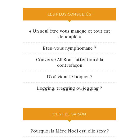
LES PLUS CONSULTÉS
« Un seul être vous manque et tout est
dépeuplé »
Etes-vous nymphomane ?
Converse All Star : attention à la
contrefaçon
D’où vient le hoquet ?
Legging, tregging ou jegging ?
C’EST DE SAISON
Pourquoi la Mère Noël est-elle sexy ?