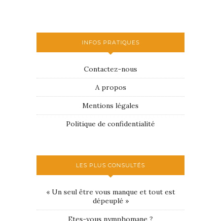
INFOS PRATIQUES
Contactez-nous
A propos
Mentions légales
Politique de confidentialité
LES PLUS CONSULTÉS
« Un seul être vous manque et tout est
dépeuplé »
Etes-vous nymphomane ?