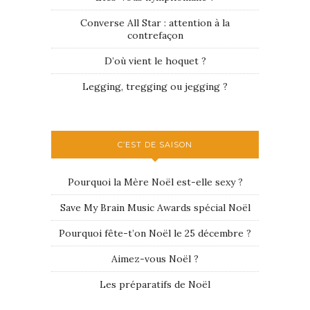
Converse All Star : attention à la
contrefaçon
D’où vient le hoquet ?
Legging, tregging ou jegging ?
C’EST DE SAISON
Pourquoi la Mère Noël est-elle sexy ?
Save My Brain Music Awards spécial Noël
Pourquoi fête-t’on Noël le 25 décembre ?
Aimez-vous Noël ?
Les préparatifs de Noël