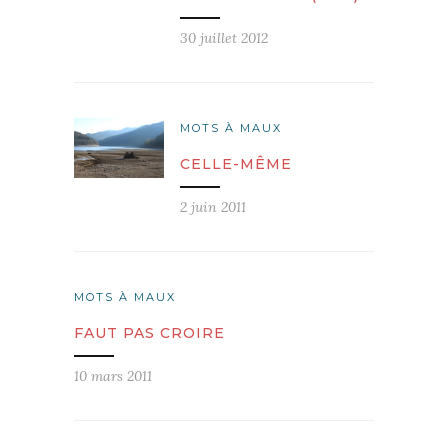
30 juillet 2012
MOTS À MAUX
CELLE-MÊME
2 juin 2011
MOTS À MAUX
FAUT PAS CROIRE
10 mars 2011