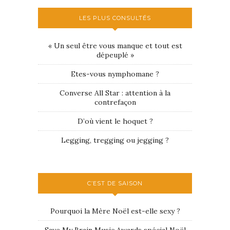
LES PLUS CONSULTÉS
« Un seul être vous manque et tout est
dépeuplé »
Etes-vous nymphomane ?
Converse All Star : attention à la
contrefaçon
D’où vient le hoquet ?
Legging, tregging ou jegging ?
C’EST DE SAISON
Pourquoi la Mère Noël est-elle sexy ?