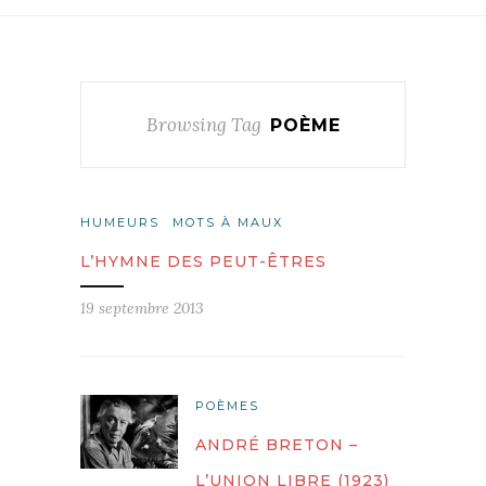
Browsing Tag
POÈME
HUMEURS
MOTS À MAUX
L’HYMNE DES PEUT-ÊTRES
19 septembre 2013
POÈMES
ANDRÉ BRETON –
L’UNION LIBRE (1923)