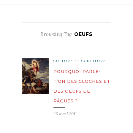
Browsing Tag
OEUFS
CULTURE ET CONFITURE
POURQUOI PARLE-
T’ON DES CLOCHES ET
DES OEUFS DE
PÂQUES ?
26 avril 2011