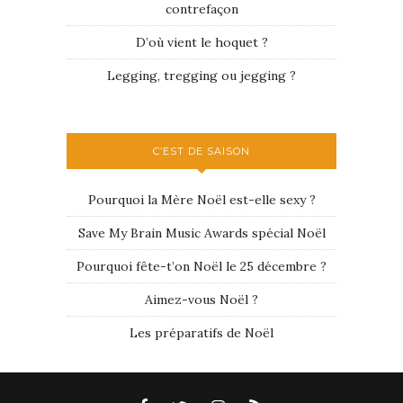
contrefaçon
D’où vient le hoquet ?
Legging, tregging ou jegging ?
C’EST DE SAISON
Pourquoi la Mère Noël est-elle sexy ?
Save My Brain Music Awards spécial Noël
Pourquoi fête-t’on Noël le 25 décembre ?
Aimez-vous Noël ?
Les préparatifs de Noël