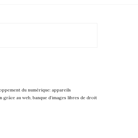
eloppement du numérique: appareils
on grâce au web, banque d’images libres de droit