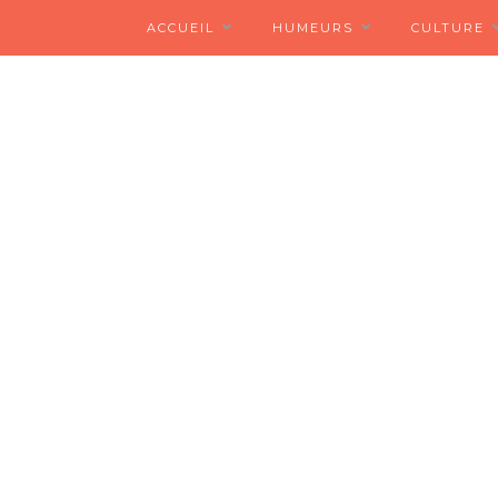
ACCUEIL
HUMEURS
CULTURE