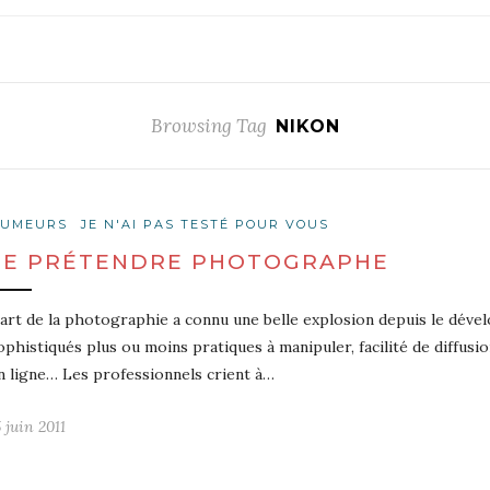
Browsing Tag
NIKON
UMEURS
JE N'AI PAS TESTÉ POUR VOUS
SE PRÉTENDRE PHOTOGRAPHE
’art de la photographie a connu une belle explosion depuis le dév
ophistiqués plus ou moins pratiques à manipuler, facilité de diffusi
n ligne… Les professionnels crient à…
5 juin 2011