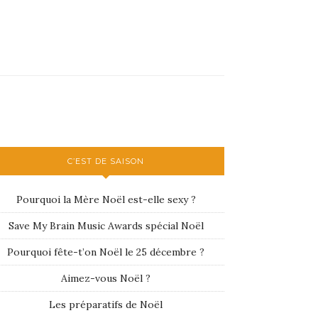
C’EST DE SAISON
Pourquoi la Mère Noël est-elle sexy ?
Save My Brain Music Awards spécial Noël
Pourquoi fête-t’on Noël le 25 décembre ?
Aimez-vous Noël ?
Les préparatifs de Noël