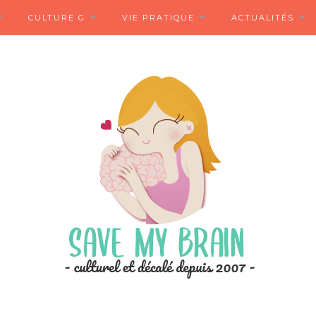
CULTURE G
VIE PRATIQUE
ACTUALITÉS