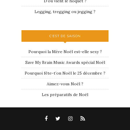
D’où vient le hoquet ?
Legging, tregging ou jegging ?
C’EST DE SAISON
Pourquoi la Mère Noël est-elle sexy ?
Save My Brain Music Awards spécial Noël
Pourquoi fête-t’on Noël le 25 décembre ?
Aimez-vous Noël ?
Les préparatifs de Noël