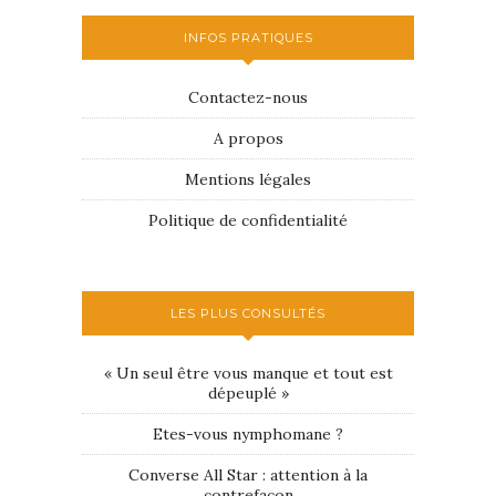
INFOS PRATIQUES
Contactez-nous
A propos
Mentions légales
Politique de confidentialité
LES PLUS CONSULTÉS
« Un seul être vous manque et tout est
dépeuplé »
Etes-vous nymphomane ?
Converse All Star : attention à la
contrefaçon