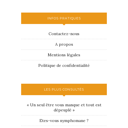
INFOS PRATIQUES
Contactez-nous
A propos
Mentions légales
Politique de confidentialité
LES PLUS CONSULTÉS
« Un seul être vous manque et tout est
dépeuplé »
Etes-vous nymphomane ?