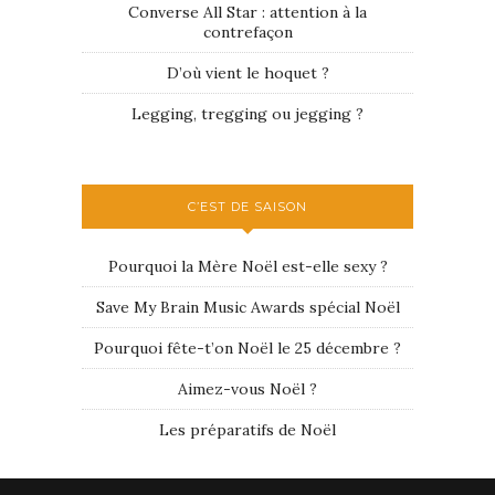
Converse All Star : attention à la
contrefaçon
D’où vient le hoquet ?
Legging, tregging ou jegging ?
C’EST DE SAISON
Pourquoi la Mère Noël est-elle sexy ?
Save My Brain Music Awards spécial Noël
Pourquoi fête-t’on Noël le 25 décembre ?
Aimez-vous Noël ?
Les préparatifs de Noël