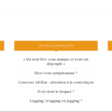
LES PLUS CONSULTÉS
« Un seul être vous manque et tout est
dépeuplé »
Etes-vous nymphomane ?
Converse All Star : attention à la contrefaçon
D’où vient le hoquet ?
Legging, tregging ou jegging ?