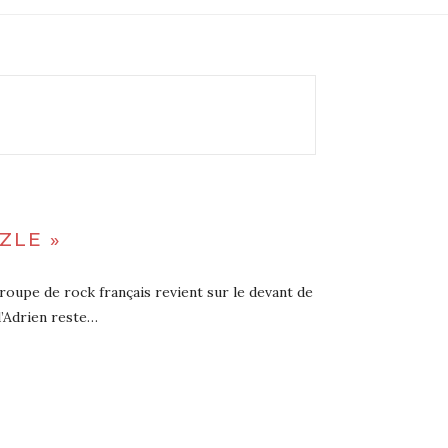
ZLE »
groupe de rock français revient sur le devant de
d’Adrien reste…