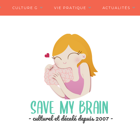
CULTURE G
VIE PRATIQUE
ACTUALITÉS