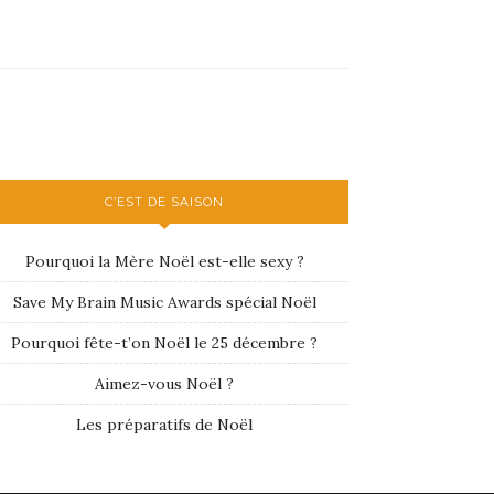
C’EST DE SAISON
Pourquoi la Mère Noël est-elle sexy ?
Save My Brain Music Awards spécial Noël
Pourquoi fête-t’on Noël le 25 décembre ?
Aimez-vous Noël ?
Les préparatifs de Noël