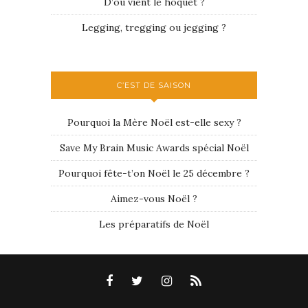
D’où vient le hoquet ?
Legging, tregging ou jegging ?
C’EST DE SAISON
Pourquoi la Mère Noël est-elle sexy ?
Save My Brain Music Awards spécial Noël
Pourquoi fête-t’on Noël le 25 décembre ?
Aimez-vous Noël ?
Les préparatifs de Noël