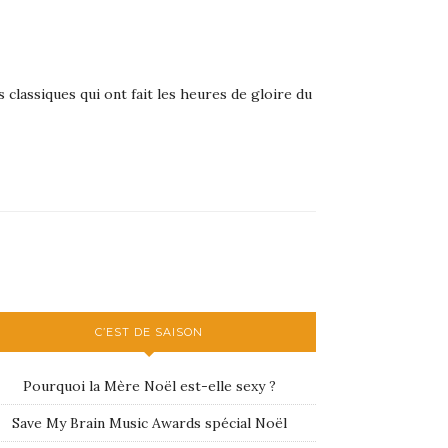
classiques qui ont fait les heures de gloire du
C’EST DE SAISON
Pourquoi la Mère Noël est-elle sexy ?
Save My Brain Music Awards spécial Noël