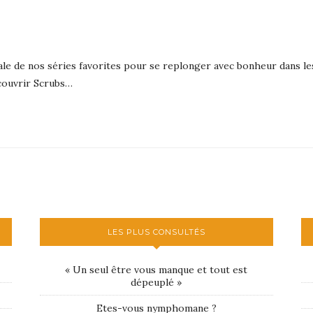
ale de nos séries favorites pour se replonger avec bonheur dans les 
écouvrir Scrubs…
LES PLUS CONSULTÉS
« Un seul être vous manque et tout est
dépeuplé »
Etes-vous nymphomane ?