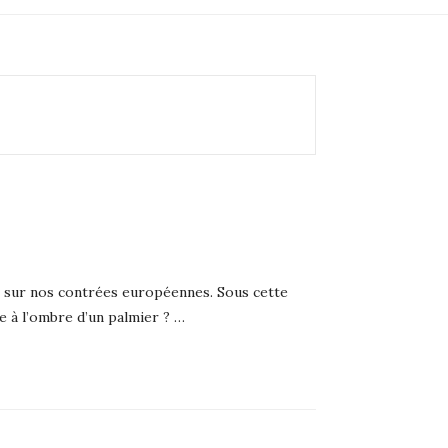
er sur nos contrées européennes. Sous cette
e à l’ombre d’un palmier ? …