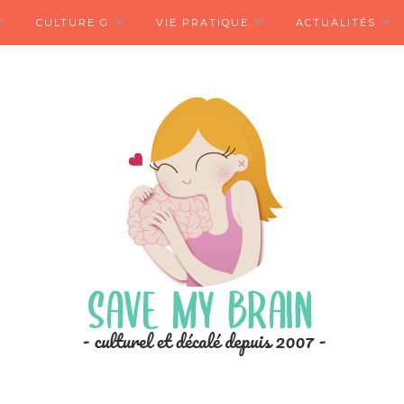
CULTURE G
VIE PRATIQUE
ACTUALITÉS