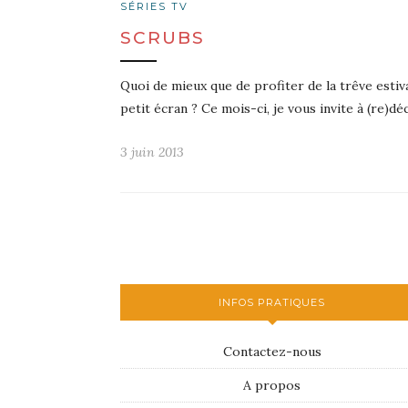
SÉRIES TV
SCRUBS
Quoi de mieux que de profiter de la trêve estiv
petit écran ? Ce mois-ci, je vous invite à (re)d
3 juin 2013
INFOS PRATIQUES
Contactez-nous
A propos