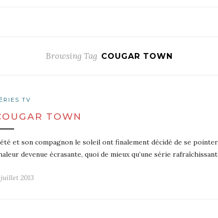
Browsing Tag
COUGAR TOWN
ÉRIES TV
COUGAR TOWN
’été et son compagnon le soleil ont finalement décidé de se point
haleur devenue écrasante, quoi de mieux qu’une série rafraîchissant
 juillet 2013