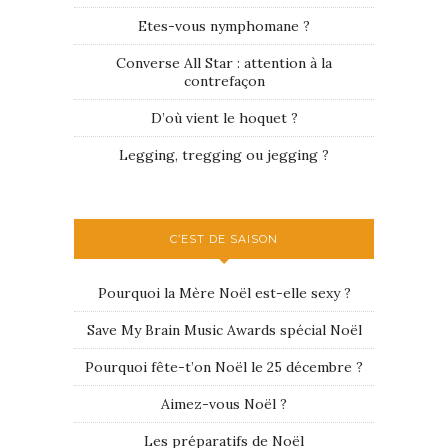
Etes-vous nymphomane ?
Converse All Star : attention à la
contrefaçon
D’où vient le hoquet ?
Legging, tregging ou jegging ?
C’EST DE SAISON
Pourquoi la Mère Noël est-elle sexy ?
Save My Brain Music Awards spécial Noël
Pourquoi fête-t’on Noël le 25 décembre ?
Aimez-vous Noël ?
Les préparatifs de Noël