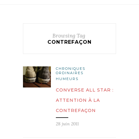
Browsing Tag
CONTREFAÇON
CHRONIQUES
ORDINAIRES
HUMEURS
CONVERSE ALL STAR :
ATTENTION À LA
CONTREFAÇON
28 juin 2011