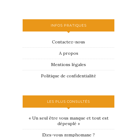
INFOS PRATIQUES
Contactez-nous
A propos
Mentions légales
Politique de confidentialité
LES PLUS CONSULTÉS
« Un seul être vous manque et tout est
dépeuplé »
Etes-vous nymphomane ?