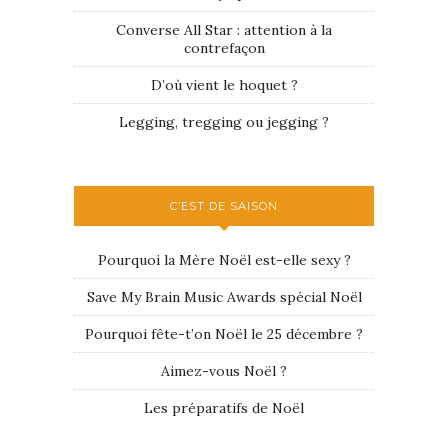
Converse All Star : attention à la
contrefaçon
D’où vient le hoquet ?
Legging, tregging ou jegging ?
C’EST DE SAISON
Pourquoi la Mère Noël est-elle sexy ?
Save My Brain Music Awards spécial Noël
Pourquoi fête-t’on Noël le 25 décembre ?
Aimez-vous Noël ?
Les préparatifs de Noël