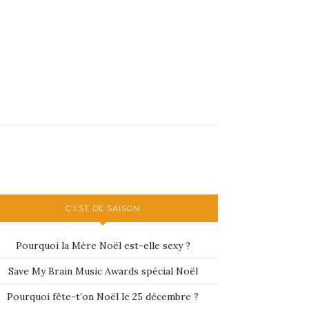
C’EST DE SAISON
Pourquoi la Mère Noël est-elle sexy ?
Save My Brain Music Awards spécial Noël
Pourquoi fête-t’on Noël le 25 décembre ?