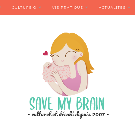
CULTURE G
VIE PRATIQUE
ACTUALITÉS