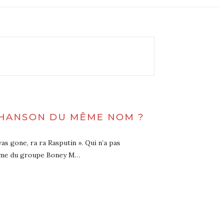
CHANSON DU MÊME NOM ?
was gone, ra ra Rasputin ». Qui n’a pas
ssime du groupe Boney M…