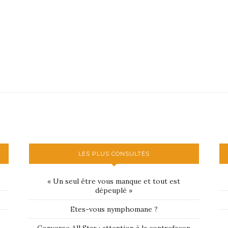
LES PLUS CONSULTÉS
« Un seul être vous manque et tout est
dépeuplé »
Etes-vous nymphomane ?