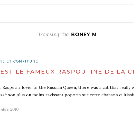
Browsing Tag
BONEY M
RE ET CONFITURE
 EST LE FAMEUX RASPOUTINE DE LA 
a, Rasputin, lover of the Russian Queen, there was a cat that really 
ssé son plus ou moins ravissant popotin sur cette chanson culti
mbre 2010