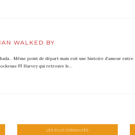
MAN WALKED BY
… Même point de départ mais exit une histoire d’amour entre ces de
 rockeuse PJ Harvey qui retrouve le…
LES PLUS CONSULTÉS