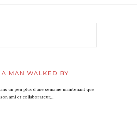
N A MAN WALKED BY
t dans un peu plus d’une semaine maintenant que
 son ami et collaborateur,…