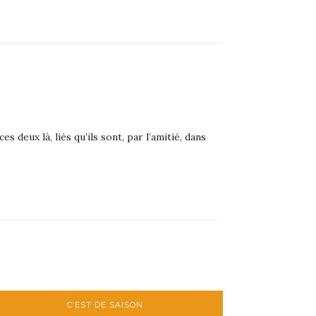
ux là, liés qu’ils sont, par l’amitié, dans
C’EST DE SAISON