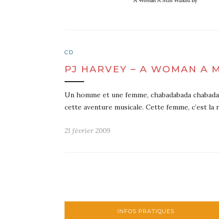
CD
PJ HARVEY – A WOMAN A 
Un homme et une femme, chabadabada chabadabada
cette aventure musicale. Cette femme, c’est la
21 février 2009
INFOS PRATIQUES