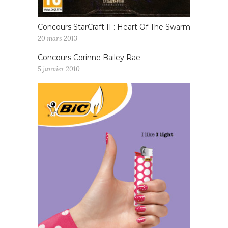
Concours StarCraft II : Heart Of The Swarm
20 mars 2013
Concours Corinne Bailey Rae
5 janvier 2010