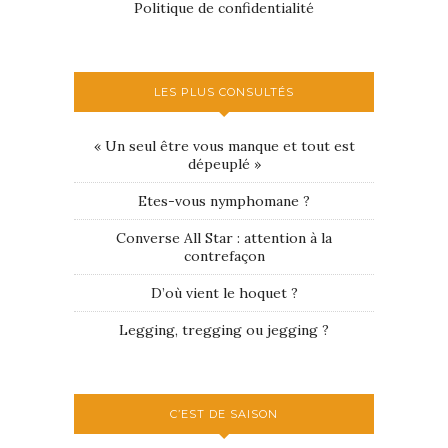
Politique de confidentialité
LES PLUS CONSULTÉS
« Un seul être vous manque et tout est
dépeuplé »
Etes-vous nymphomane ?
Converse All Star : attention à la
contrefaçon
D’où vient le hoquet ?
Legging, tregging ou jegging ?
C’EST DE SAISON