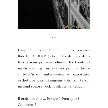
***
Dans le prolongement de l’exposition
BARU : DLDDLT (debout les damnés de la
terre), nous pouvons admirer, les trente et
un visuels originaux réalisés pour le disque
« Rock’n’roll Antédiluvien », exposition
esthétique mais néanmoins très courte sur
un fond sonore rock’n’roll, bien entendu…
Il était une fois … Par qui ? Pourquoi ?
Comment ?