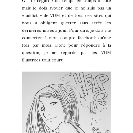
G :
Je regarde de temps en temps le site
mais je dois avouer que je ne suis pas un
« addict » de VDM et de tous ces sites qui
nous à obligent guetter sans arrêt les
dernières mises à jour. Pour dire, je dois me
connecter à mon compte facebook qu’une
fois par mois. Donc pour répondre à la
question, je ne regarde pas les VDM
illustrées tout court.