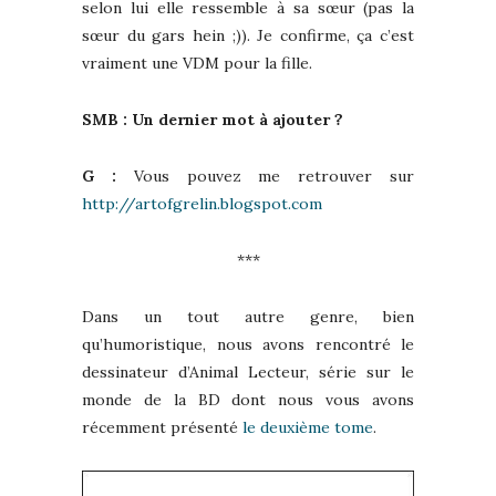
selon lui elle ressemble à sa sœur (pas la
sœur du gars hein ;)). Je confirme, ça c’est
vraiment une VDM pour la fille.
SMB : Un dernier mot à ajouter ?
G :
Vous pouvez me retrouver sur
http://artofgrelin.blogspot.com
***
Dans un tout autre genre, bien
qu’humoristique, nous avons rencontré le
dessinateur d’Animal Lecteur, série sur le
monde de la BD dont nous vous avons
récemment présenté
le deuxième tome
.