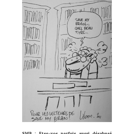
SMB : Etes-vos parfois aussi désabusé