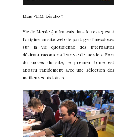
Mais VDM, késako ?
Vie de Merde (en français dans le texte) est à
l’origine un site web de partage d’anecdotes
sur la vie quotidienne des internautes
désirant raconter « leur vie de merde ». Fort
du succès du site, le premier tome est
apparu rapidement avec une sélection des
meilleures histoires.