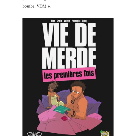
bombe. VDM
».