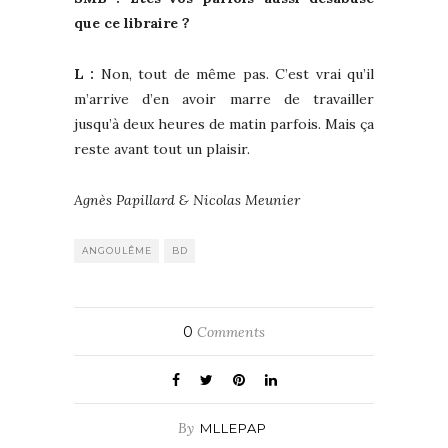
que ce libraire ?
L :
Non, tout de même pas. C’est vrai qu’il
m’arrive d’en avoir marre de travailler
jusqu’à deux heures de matin parfois. Mais ça
reste avant tout un plaisir.
Agnès Papillard & Nicolas Meunier
ANGOULÊME
BD
0
Comments
By
MLLEPAP